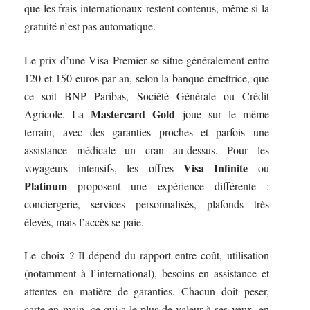
que les frais internationaux restent contenus, même si la
gratuité n’est pas automatique.
Le prix d’une Visa Premier se situe généralement entre
120 et 150 euros par an, selon la banque émettrice, que
ce soit BNP Paribas, Société Générale ou Crédit
Mastercard Gold
Agricole. La
joue sur le même
terrain, avec des garanties proches et parfois une
assistance médicale un cran au-dessus. Pour les
Visa Infinite
voyageurs intensifs, les offres
ou
Platinum
proposent une expérience différente :
conciergerie, services personnalisés, plafonds très
élevés, mais l’accès se paie.
Le choix ? Il dépend du rapport entre coût, utilisation
(notamment à l’international), besoins en assistance et
attentes en matière de garanties. Chacun doit peser,
carte en main, ce qui a le plus de valeur à ses yeux, en