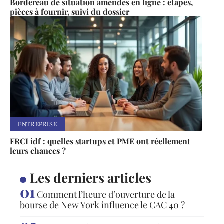
Bordereau de situation amendes en ligne : étapes,
pièces à fournir, suivi du dossier
ENTREPRISE
FRCI idf : quelles startups et PME ont réellement
leurs chances ?
Les derniers articles
Comment l’heure d’ouverture de la
bourse de New York influence le CAC 40 ?