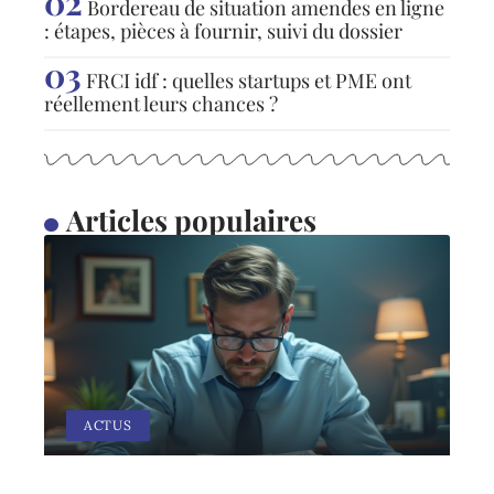
Bordereau de situation amendes en ligne
: étapes, pièces à fournir, suivi du dossier
FRCI idf : quelles startups et PME ont
réellement leurs chances ?
Articles populaires
ACTUS
Effet de la surabondance