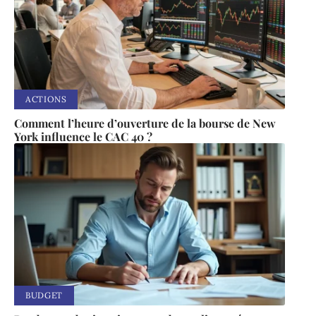
ACTIONS
Comment l’heure d’ouverture de la bourse de New
York influence le CAC 40 ?
BUDGET