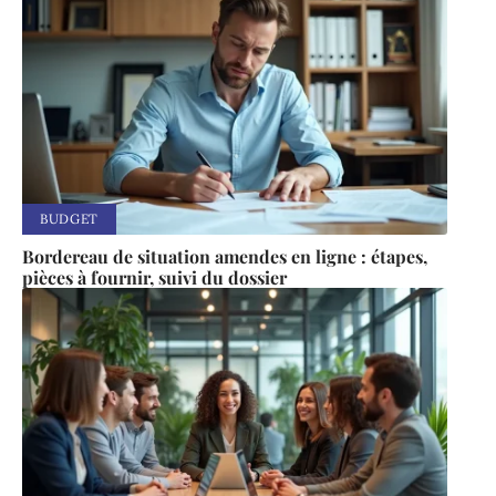
BUDGET
Bordereau de situation amendes en ligne : étapes,
pièces à fournir, suivi du dossier