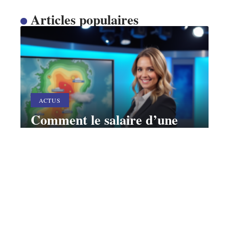
Articles populaires
ACTUS
Comment le salaire d’une
présentatrice météo évolue-t-
il avec la renommée ?
10 mars 2026
Contact
Mentions Légales
Sitemap