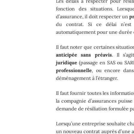
Les délais à respecter pour résil
fonction des situations. Lorsqu
d’assurance, il doit respecter un
p
du contrat. Si ce délai n’est
automatiquement pour une durée éga
Il faut noter que certaines situat
anticipée sans préavis
. Il s’a
juridique
(passage en SAS ou SAR
professionnelle
, ou encore dan
déménagement à l’étranger.
Il faut fournir toutes les informati
la compagnie d’assurances puisse
demande de résiliation formulée pa
Lorsqu’une entreprise souhaite cha
un nouveau contrat auprès d’une au