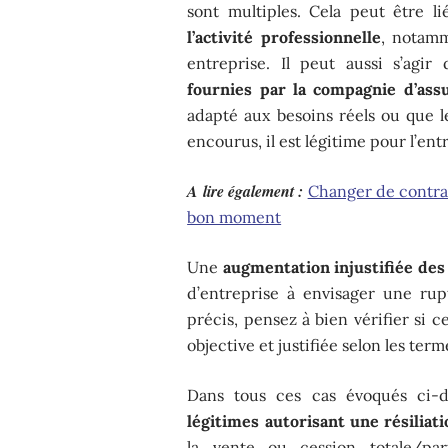
sont multiples. Cela peut être l
l’activité professionnelle
, notamm
entreprise. Il peut aussi s’agir
fournies par la compagnie d’ass
adapté aux besoins réels ou que l
encourus, il est légitime pour l’en
A lire également :
Changer de contrat
bon moment
Une
augmentation injustifiée des
d’entreprise à envisager une ru
précis, pensez à bien vérifier si 
objective et justifiée selon les ter
Dans tous ces cas évoqués ci-d
légitimes autorisant une résiliati
la vente ou cession totale/par