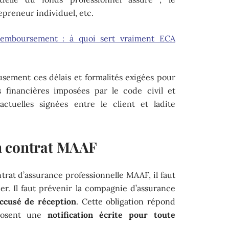
epreneur individuel, etc.
 remboursement : à quoi sert vraiment ECA
sement ces délais et formalités exigées pour
s financières imposées par le code civil et
actuelles signées entre le client et ladite
n contrat MAAF
ntrat d’assurance professionnelle MAAF, il faut
er. Il faut prévenir la compagnie d’assurance
ccusé de réception
. Cette obligation répond
mposent une
notification écrite pour toute