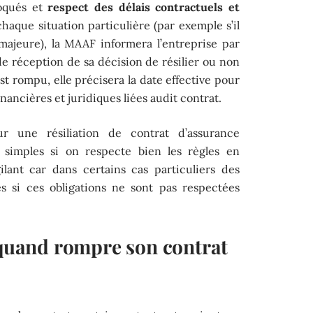
voqués et
respect des délais contractuels et
haque situation particulière (par exemple s’il
 majeure), la MAAF informera l’entreprise par
 réception de sa décision de résilier ou non
st rompu, elle précisera la date effective pour
inancières et juridiques liées audit contrat.
r une résiliation de contrat d’assurance
 simples si on respecte bien les règles en
gilant car dans certains cas particuliers des
s si ces obligations ne sont pas respectées
: quand rompre son contrat