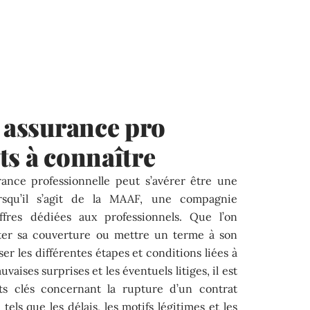
t assurance pro
ts à connaître
urance professionnelle peut s’avérer être une
rsqu’il s’agit de la MAAF, une compagnie
fres dédiées aux professionnels. Que l’on
ster sa couverture ou mettre un terme à son
iser les différentes étapes et conditions liées à
uvaises surprises et les éventuels litiges, il est
ts clés concernant la rupture d’un contrat
els que les délais, les motifs légitimes et les