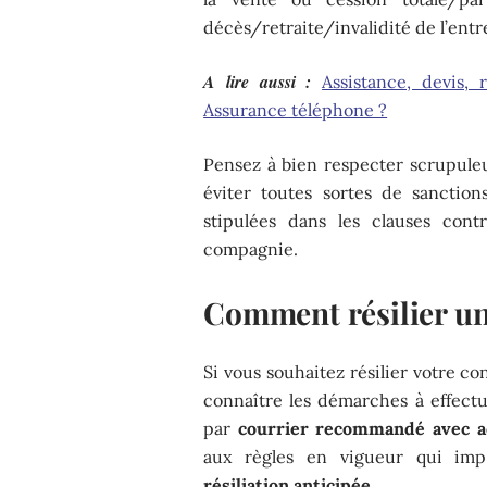
décès/retraite/invalidité de l’entr
A lire aussi :
Assistance, devis,
Assurance téléphone ?
Pensez à bien respecter scrupuleu
éviter toutes sortes de sanction
stipulées dans les clauses contr
compagnie.
Comment résilier u
Si vous souhaitez résilier votre co
connaître les démarches à effectu
par
courrier recommandé avec a
aux règles en vigueur qui i
résiliation anticipée
.