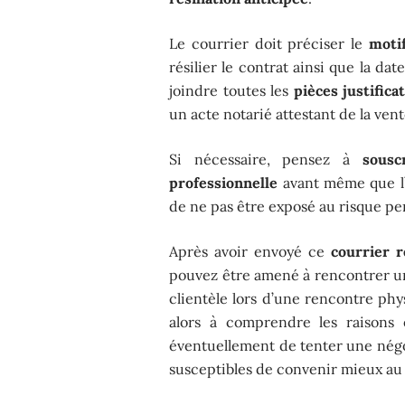
Le courrier doit préciser le
motif
résilier le contrat ainsi que la da
joindre toutes les
pièces justifica
un acte notarié attestant de la ven
Si nécessaire, pensez à
sousc
professionnelle
avant même que l’a
de ne pas être exposé au risque pe
Après avoir envoyé ce
courrier 
pouvez être amené à rencontrer u
clientèle lors d’une rencontre ph
alors à comprendre les raisons 
éventuellement de tenter une négoc
susceptibles de convenir mieux au