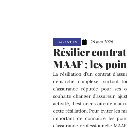
26 mai 2026
GARANTIES
Résilier contra
MAAF : les poin
La résiliation d’un contrat d’ass
démarche complexe, surtout lo
d’assurance réputée pour ses of
souhaite changer d’assureur, aju
activité, il est nécessaire de maîtr
cette résiliation. Pour éviter les ma
important de connaître les poin
d’assurance professionnelle MAAF, t