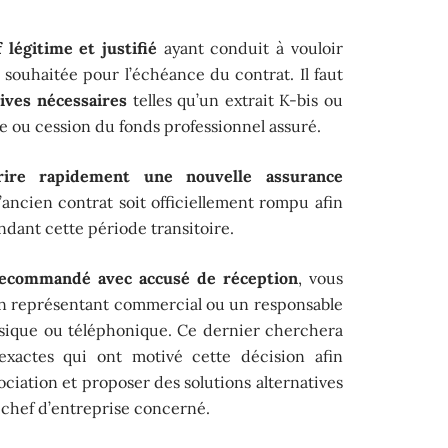
 légitime et justifié
ayant conduit à vouloir
te souhaitée pour l’échéance du contrat. Il faut
tives nécessaires
telles qu’un extrait K-bis ou
te ou cession du fonds professionnel assuré.
rire rapidement une nouvelle assurance
ncien contrat soit officiellement rompu afin
ndant cette période transitoire.
recommandé avec accusé de réception
, vous
n représentant commercial ou un responsable
ysique ou téléphonique. Ce dernier cherchera
exactes qui ont motivé cette décision afin
iation et proposer des solutions alternatives
 chef d’entreprise concerné.