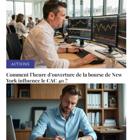
ACTIONS
Comment l’heure d’ouverture de la bourse de New
York influence le CAC 40 ?