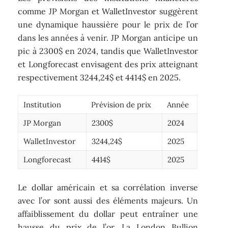
comme JP Morgan et WalletInvestor suggèrent
une dynamique haussière pour le prix de l’or
dans les années à venir. JP Morgan anticipe un
pic à 2300$ en 2024, tandis que WalletInvestor
et Longforecast envisagent des prix atteignant
respectivement 3244,24$ et 4414$ en 2025.
Institution
Prévision de prix
Année
JP Morgan
2300$
2024
WalletInvestor
3244,24$
2025
Longforecast
4414$
2025
Le dollar américain et sa corrélation inverse
avec l’or sont aussi des éléments majeurs. Un
affaiblissement du dollar peut entraîner une
hausse du prix de l’or. La London Bullion