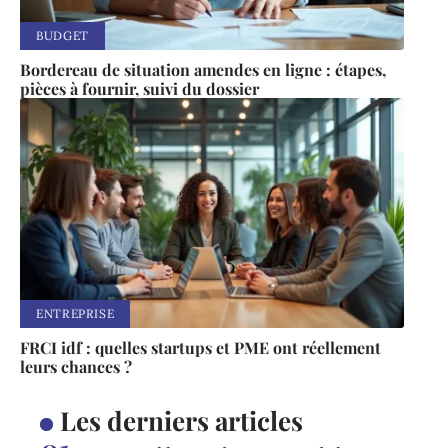
BUDGET
Bordereau de situation amendes en ligne : étapes,
pièces à fournir, suivi du dossier
ENTREPRISE
FRCI idf : quelles startups et PME ont réellement
leurs chances ?
Les derniers articles