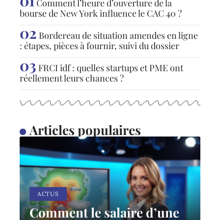
Comment l’heure d’ouverture de la
bourse de New York influence le CAC 40 ?
Bordereau de situation amendes en ligne
: étapes, pièces à fournir, suivi du dossier
FRCI idf : quelles startups et PME ont
réellement leurs chances ?
Articles populaires
ACTUS
Comment le salaire d’une