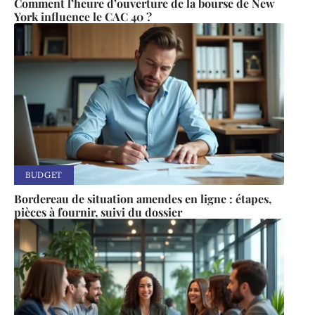
Comment l’heure d’ouverture de la bourse de New
York influence le CAC 40 ?
BUDGET
Bordereau de situation amendes en ligne : étapes,
pièces à fournir, suivi du dossier