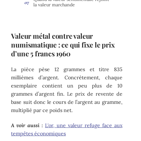
la valeur marchande
Valeur métal contre valeur
numismatique : ce qui fixe le prix
d’une 5 francs 1960
La pièce pèse 12 grammes et titre 835
millièmes d’argent. Concrètement, chaque
exemplaire contient un peu plus de 10
grammes d’argent fin. Le prix de revente de
base suit donc le cours de l’argent au gramme,
multiplié par ce poids net.
A voir aussi :
L'or, une valeur refuge face aux
tempêtes économiques