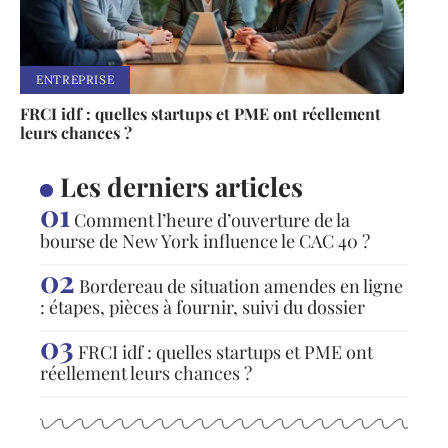
ENTREPRISE
FRCI idf : quelles startups et PME ont réellement
leurs chances ?
Les derniers articles
Comment l’heure d’ouverture de la
bourse de New York influence le CAC 40 ?
Bordereau de situation amendes en ligne
: étapes, pièces à fournir, suivi du dossier
FRCI idf : quelles startups et PME ont
réellement leurs chances ?