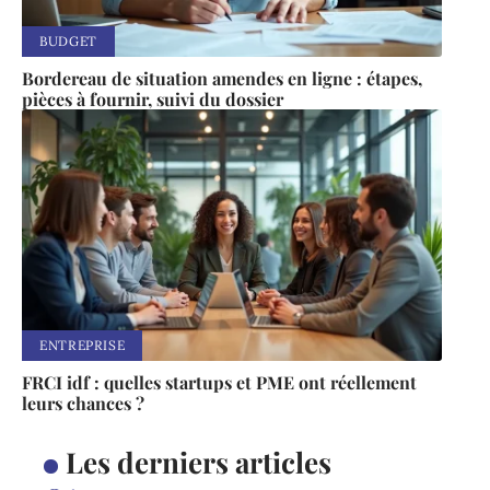
BUDGET
Bordereau de situation amendes en ligne : étapes,
pièces à fournir, suivi du dossier
ENTREPRISE
FRCI idf : quelles startups et PME ont réellement
leurs chances ?
Les derniers articles