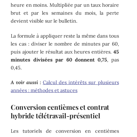
heure en moins. Multipliée par un taux horaire
brut et par les semaines du mois, la perte
devient visible sur le bulletin.
La formule à appliquer reste la même dans tous
les cas : diviser le nombre de minutes par 60,
puis ajouter le résultat aux heures entières.
45
minutes divisées par 60 donnent 0,75
, pas
0,45.
A voir aussi :
Calcul des intérêts sur plusieurs
années : méthodes et astuces
Conversion centièmes et contrat
hybride télétravail-présentiel
Les tutoriels de conversion en centièmes