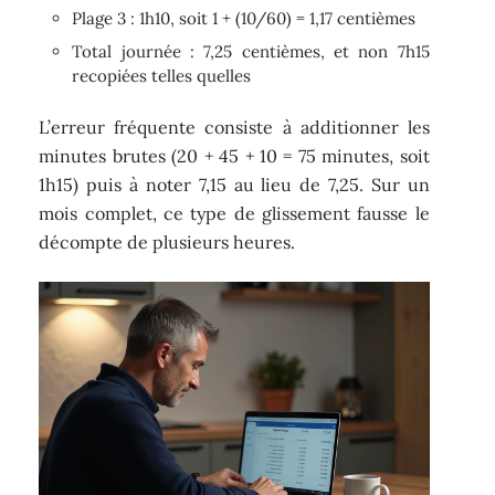
Plage 3 : 1h10, soit 1 + (10/60) = 1,17 centièmes
Total journée : 7,25 centièmes, et non 7h15
recopiées telles quelles
L’erreur fréquente consiste à additionner les
minutes brutes (20 + 45 + 10 = 75 minutes, soit
1h15) puis à noter 7,15 au lieu de 7,25. Sur un
mois complet, ce type de glissement fausse le
décompte de plusieurs heures.