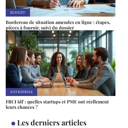
BUDGET
Bordereau de situation amendes en ligne : étapes,
pièces à fournir, suivi du dossier
ENTREPRISE
FRCI idf : quelles startups et PME ont réellement
leurs chances ?
Les derniers articles