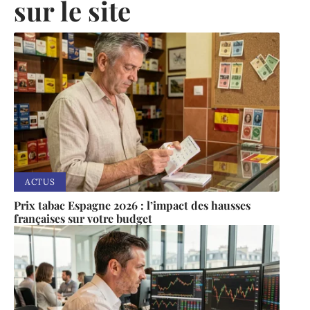
sur le site
ACTUS
Prix tabac Espagne 2026 : l’impact des hausses
françaises sur votre budget