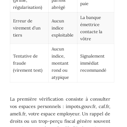
(prime,
parfois
paie
régularisation)
abrégé
La banque
Erreur de
Aucun
émettrice
virement d’un
indice
contacte la
tiers
exploitable
vôtre
Aucun
Tentative de
indice,
Signalement
fraude
montant
immédiat
(virement test)
rond ou
recommandé
atypique
La première vérification consiste à consulter
vos espaces personnels : impots.gouv.fr, caf.fr,
ameli.fr, votre espace employeur. Un rappel de
droits ou un trop-perçu fiscal génère souvent