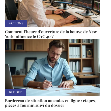
ACTIONS
Comment l’heure d’ouverture de la bourse de New
York influence le CAC 40 ?
BUDGET
Bordereau de situation amendes en ligne : étapes,
pièces à fournir, suivi du dossier