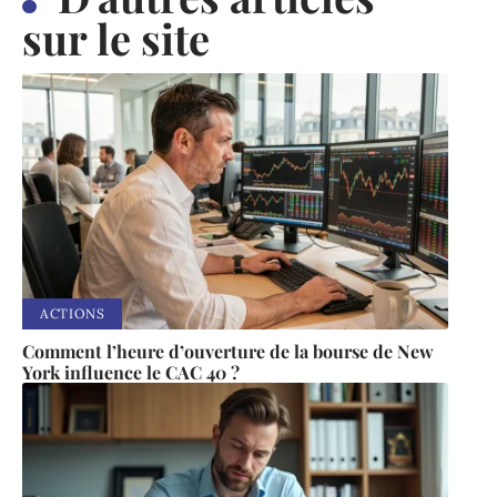
sur le site
ACTIONS
Comment l’heure d’ouverture de la bourse de New
York influence le CAC 40 ?