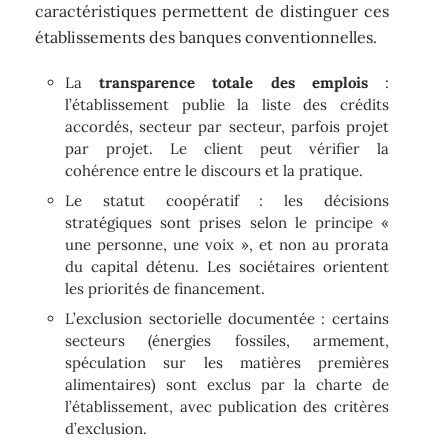
caractéristiques permettent de distinguer ces
établissements des banques conventionnelles.
La
transparence totale des emplois
:
l’établissement publie la liste des crédits
accordés, secteur par secteur, parfois projet
par projet. Le client peut vérifier la
cohérence entre le discours et la pratique.
Le statut coopératif : les décisions
stratégiques sont prises selon le principe «
une personne, une voix », et non au prorata
du capital détenu. Les sociétaires orientent
les priorités de financement.
L’exclusion sectorielle documentée : certains
secteurs (énergies fossiles, armement,
spéculation sur les matières premières
alimentaires) sont exclus par la charte de
l’établissement, avec publication des critères
d’exclusion.