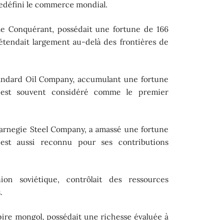
redéfini le commerce mondial.
le Conquérant, possédait une fortune de 166
’étendait largement au-delà des frontières de
andard Oil Company, accumulant une fortune
l est souvent considéré comme le premier
Carnegie Steel Company, a amassé une fortune
 est aussi reconnu pour ses contributions
ion soviétique, contrôlait des ressources
.
mpire mongol, possédait une richesse évaluée à