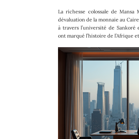
La richesse colossale de Mansa 
dévaluation de la monnaie au Caire,
à travers l’université de Sankoré 
ont marqué l’histoire de l’Afrique e