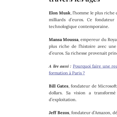
Elon Musk
, l’homme le plus rich
milliards d’euros. Ce fondateur
technologique contemporaine.
Mansa Moussa
, empereur du Roya
plus riche de l’histoire avec un
d’euros. Sa richesse provenait pr
A lire aussi :
Pourquoi faire une re
formation à Paris ?
Bill Gates
, fondateur de Microsoft
dollars. Sa vision a transformé
d’exploitation.
Jeff Bezos
, fondateur d’Amazon, dét