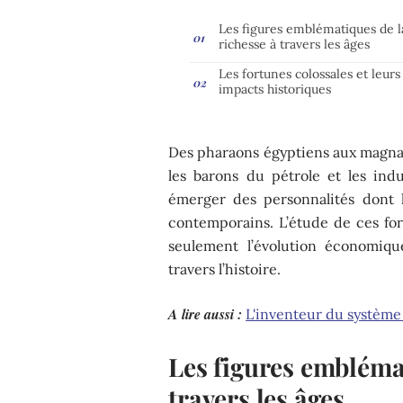
Les figures emblématiques de l
richesse à travers les âges
Les fortunes colossales et leurs
impacts historiques
Des pharaons égyptiens aux magnat
les barons du pétrole et les ind
émerger des personnalités dont l
contemporains. L’étude de ces f
seulement l’évolution économiqu
travers l’histoire.
A lire aussi :
L'inventeur du système 
Les figures emblémat
travers les âges