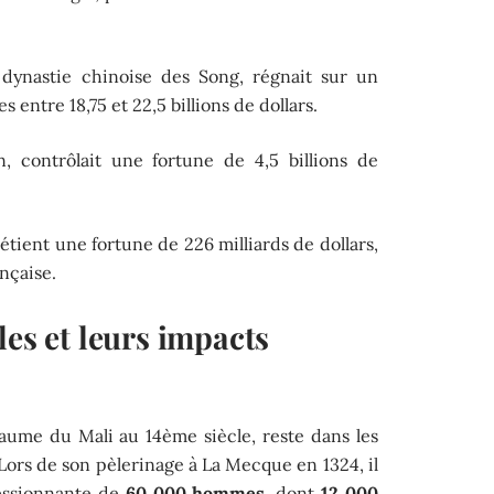
dynastie chinoise des Song, régnait sur un
entre 18,75 et 22,5 billions de dollars.
, contrôlait une fortune de 4,5 billions de
tient une fortune de 226 milliards de dollars,
ançaise.
les et leurs impacts
ume du Mali au 14ème siècle, reste dans les
 Lors de son pèlerinage à La Mecque en 1324, il
essionnante de
60 000 hommes
, dont
12 000