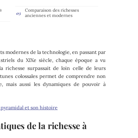
a
Comparaison des richesses
anciennes et modernes
s modernes de la technologie, en passant par
ustriels du XIXe siècle, chaque époque a vu
a richesse surpassait de loin celle de leurs
ortunes colossales permet de comprendre non
e, mais aussi les dynamiques de pouvoir à
pyramidal et son histoire
iques de la richesse à