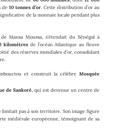
s de
10 tonnes d’or
. Cette distribution d’or au
ignificative de la monnaie locale pendant plus
 de Mansa Moussa, s’étendait du Sénégal à
0 kilomètres
de l’océan Atlantique au fleuve
moitié des réserves mondiales d’or, consolidant
re.
bouctou et construit la célèbre
Mosquée
que de Sankoré
, qui est devenue un centre de
limitait pas à son territoire. Son image figure
rte médiévale européenne, témoignant de sa