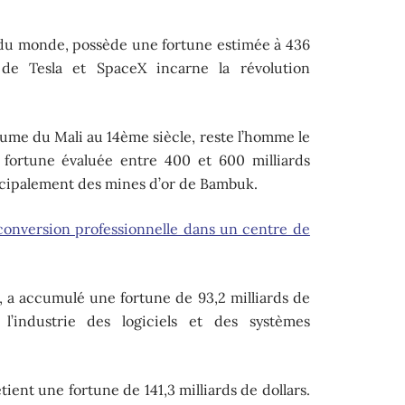
e du monde, possède une fortune estimée à 436
 de Tesla et SpaceX incarne la révolution
ume du Mali au 14ème siècle, reste l’homme le
e fortune évaluée entre 400 et 600 milliards
incipalement des mines d’or de Bambuk.
conversion professionnelle dans un centre de
, a accumulé une fortune de 93,2 milliards de
 l’industrie des logiciels et des systèmes
ient une fortune de 141,3 milliards de dollars.