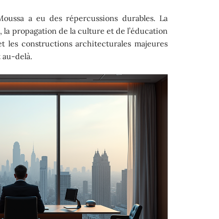
Moussa a eu des répercussions durables. La
 la propagation de la culture et de l’éducation
et les constructions architecturales majeures
t au-delà.