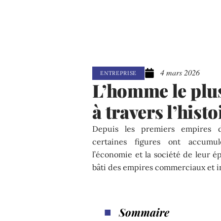
4 mars 2026
ENTREPRISE
L’homme le plus
à travers l’histo
Depuis les premiers empires de
certaines figures ont accumul
l’économie et la société de leur 
bâti des empires commerciaux et ind
Sommaire