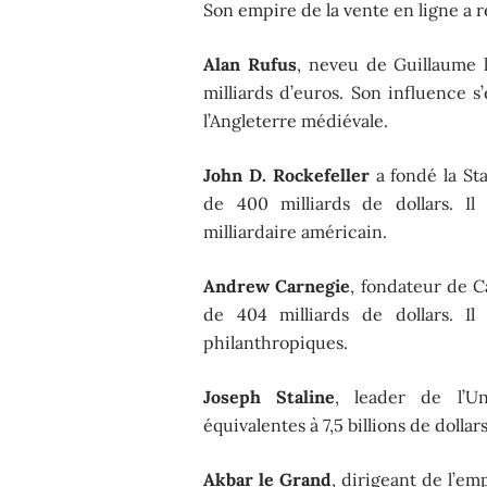
Son empire de la vente en ligne a 
Alan Rufus
, neveu de Guillaume 
milliards d’euros. Son influence s
l’Angleterre médiévale.
John D. Rockefeller
a fondé la St
de 400 milliards de dollars. I
milliardaire américain.
Andrew Carnegie
, fondateur de 
de 404 milliards de dollars. Il
philanthropiques.
Joseph Staline
, leader de l’Un
équivalentes à 7,5 billions de dollars
Akbar le Grand
, dirigeant de l’e