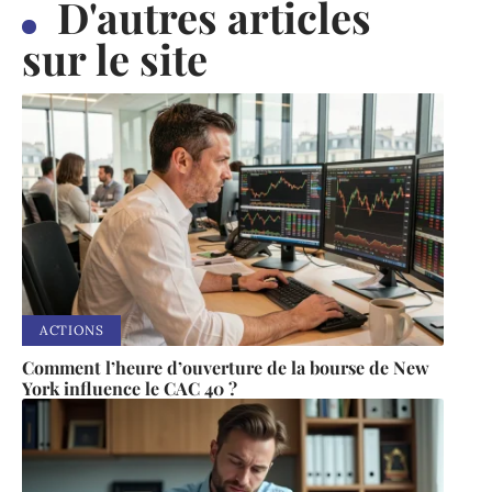
D'autres articles
sur le site
ACTIONS
Comment l’heure d’ouverture de la bourse de New
York influence le CAC 40 ?