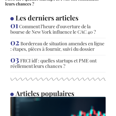
leurs chances ?
Les derniers articles
Comment l’heure d’ouverture de la
bourse de New York influence le CAC 40 ?
Bordereau de situation amendes en ligne
: étapes, pièces à fournir, suivi du dossier
FRCI idf : quelles startups et PME ont
réellement leurs chances ?
Articles populaires