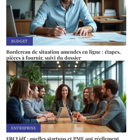
BUDGET
Bordereau de situation amendes en ligne : étapes,
pièces à fournir, suivi du dossier
ENTREPRISE
FRCI idf : quelles startups et PME ont réellement