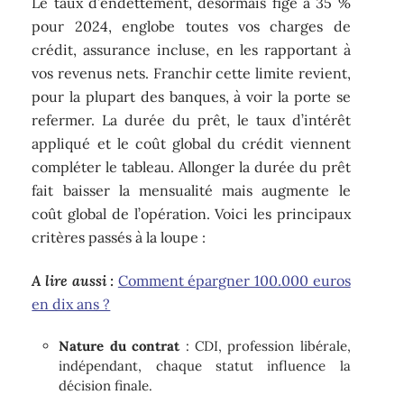
Le taux d’endettement, désormais figé à 35 %
pour 2024, englobe toutes vos charges de
crédit, assurance incluse, en les rapportant à
vos revenus nets. Franchir cette limite revient,
pour la plupart des banques, à voir la porte se
refermer. La durée du prêt, le taux d’intérêt
appliqué et le coût global du crédit viennent
compléter le tableau. Allonger la durée du prêt
fait baisser la mensualité mais augmente le
coût global de l’opération. Voici les principaux
critères passés à la loupe :
A lire aussi :
Comment épargner 100.000 euros
en dix ans ?
Nature du contrat
: CDI, profession libérale,
indépendant, chaque statut influence la
décision finale.