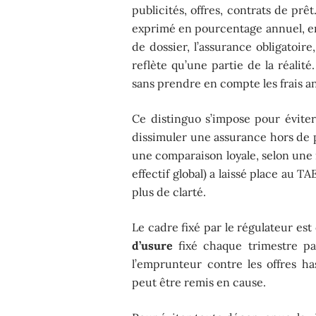
publicités, offres, contrats de prê
exprimé en pourcentage annuel, e
de dossier, l’assurance obligatoire,
reflète qu’une partie de la réalité.
sans prendre en compte les frais an
Ce distinguo s’impose pour éviter
dissimuler une assurance hors de p
une comparaison loyale, selon un
effectif global) a laissé place au 
plus de clarté.
Le cadre fixé par le régulateur est c
d’usure
fixé chaque trimestre p
l’emprunteur contre les offres has
peut être remis en cause.