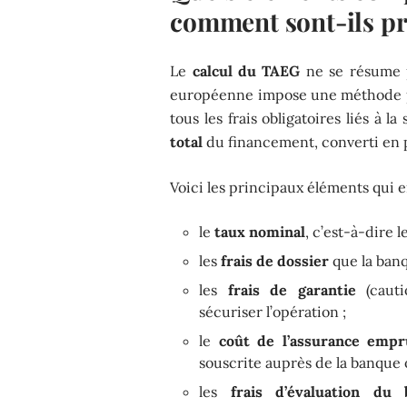
comment sont-ils pr
Le
calcul du TAEG
ne se résume 
européenne impose une méthode pr
tous les frais obligatoires liés à l
total
du financement, converti en
Voici les principaux éléments qui 
le
taux nominal
, c’est-à-dire l
les
frais de dossier
que la banq
les
frais de garantie
(cauti
sécuriser l’opération ;
le
coût de l’assurance emp
souscrite auprès de la banque 
les
frais d’évaluation du 