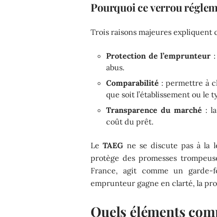
Pourquoi ce verrou réglem
Trois raisons majeures expliquent c
Protection de l’emprunteur
:
abus.
Comparabilité
: permettre à c
que soit l’établissement ou le t
Transparence du marché
: l
coût du prêt.
Le
TAEG
ne se discute pas à la l
protège des promesses trompeuse
France, agit comme un garde-fou
emprunteur gagne en clarté, la pro
Quels éléments com