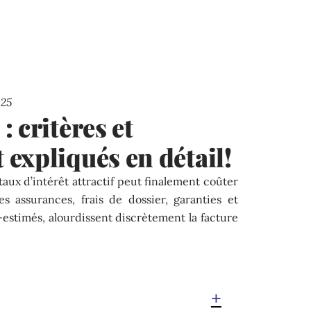
025
 critères et
expliqués en détail!
taux d’intérêt attractif peut finalement coûter
es assurances, frais de dossier, garanties et
estimés, alourdissent discrètement la facture