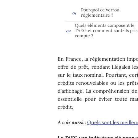
Pourquoi ce verrou
réglementaire ?
Quels éléments composent le
TAEG et comment sont-ils pris
compte ?
En France, la réglementation impo
offre de prêt, rendant illégales 
sur le taux nominal. Pourtant, ce
crédits renouvelables ou les prêt
d’affichage. La compréhension d
essentielle pour éviter toute ma
crédit.
A voir aussi :
Quels sont les meille
Le TAEG : un indicateur clé pour 