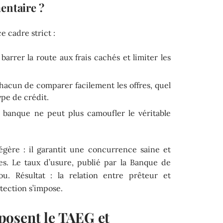
entaire ?
e cadre strict :
 barrer la route aux frais cachés et limiter les
hacun de comparer facilement les offres, quel
ype de crédit.
a banque ne peut plus camoufler le véritable
égère : il garantit une concurrence saine et
s. Le taux d’usure, publié par la Banque de
. Résultat : la relation entre prêteur et
tection s’impose.
posent le TAEG et