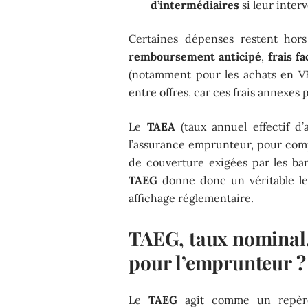
d’intermédiaires
si leur inter
Certaines dépenses restent ho
remboursement anticipé
,
frais f
(notamment pour les achats en VEF
entre offres, car ces frais annexes 
Le
TAEA
(taux annuel effectif d
l’assurance emprunteur, pour compa
de couverture exigées par les b
TAEG
donne donc un véritable le
affichage réglementaire.
TAEG, taux nominal,
pour l’emprunteur ?
Le
TAEG
agit comme un repère p