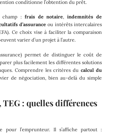
vention conditionne l’obtention du prêt.
rs champ :
frais de notaire
,
indemnités de
acultatifs d’assurance
ou intérêts intercalaires
A). Ce choix vise à faciliter la comparaison
peuvent varier d’un projet à l’autre.
’assurance) permet de distinguer le coût de
rer plus facilement les différentes solutions
anques. Comprendre les critères du
calcul du
vier de négociation, bien au-delà du simple
 TEG : quelles différences
our l’emprunteur. Il s’affiche partout :