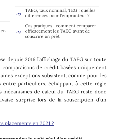
TAEG, taux nominal, TEG : quelles
différences pour l’emprunteur ?
Cas pratiques : comment comparer
 en
efficacement les TAEG avant de
souscrire un prêt
se depuis 2016 l’affichage du TAEG sur toute
les comparaisons de crédit basées uniquement
rtaines exceptions subsistent, comme pour les
s entre particuliers, échappant à cette règle
es mécanismes de calcul du TAEG reste donc
uvaise surprise lors de la souscription d’un
urs placements en 2021 ?
comprendre le coût réel d’un crédit