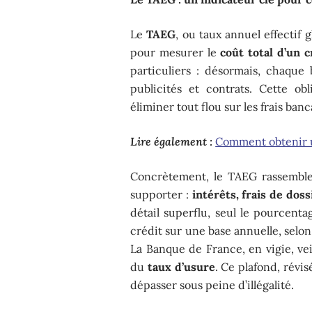
Le
TAEG
, ou taux annuel effectif 
pour mesurer le
coût total d’un c
particuliers : désormais, chaque 
publicités et contrats. Cette ob
éliminer tout flou sur les frais banc
Lire également :
Comment obtenir u
Concrètement, le TAEG rassemble
supporter :
intérêts, frais de dos
détail superflu, seul le pourcenta
crédit sur une base annuelle, sel
La Banque de France, en vigie, vei
du
taux d’usure
. Ce plafond, révis
dépasser sous peine d’illégalité.