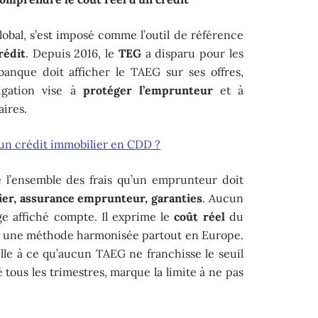
global, s’est imposé comme l’outil de référence
rédit
. Depuis 2016, le
TEG
a disparu pour les
banque doit afficher le TAEG sur ses offres,
ligation vise à
protéger l’emprunteur
et à
aires.
n crédit immobilier en CDD ?
 l’ensemble des frais qu’un emprunteur doit
sier, assurance emprunteur, garanties
. Aucun
ge affiché compte. Il exprime le
coût réel
du
on une méthode harmonisée partout en Europe.
lle à ce qu’aucun TAEG ne franchisse le seuil
é tous les trimestres, marque la limite à ne pas