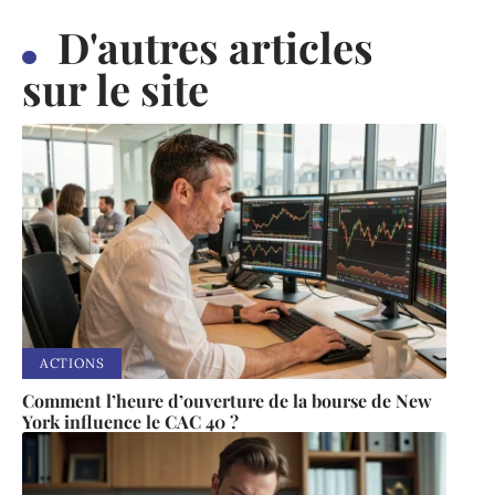
D'autres articles
sur le site
ACTIONS
Comment l’heure d’ouverture de la bourse de New
York influence le CAC 40 ?