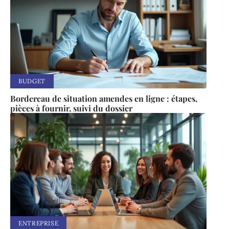
BUDGET
Bordereau de situation amendes en ligne : étapes,
pièces à fournir, suivi du dossier
ENTREPRISE