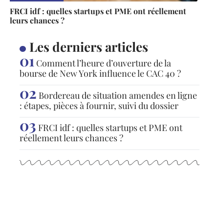
FRCI idf : quelles startups et PME ont réellement
leurs chances ?
Les derniers articles
Comment l’heure d’ouverture de la
bourse de New York influence le CAC 40 ?
Bordereau de situation amendes en ligne
: étapes, pièces à fournir, suivi du dossier
FRCI idf : quelles startups et PME ont
réellement leurs chances ?
Articles populaires