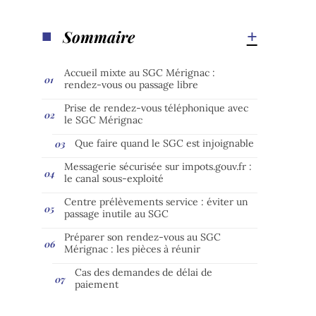
Sommaire
Accueil mixte au SGC Mérignac :
rendez-vous ou passage libre
Prise de rendez-vous téléphonique avec
le SGC Mérignac
Que faire quand le SGC est injoignable
Messagerie sécurisée sur impots.gouv.fr :
le canal sous-exploité
Centre prélèvements service : éviter un
passage inutile au SGC
Préparer son rendez-vous au SGC
Mérignac : les pièces à réunir
Cas des demandes de délai de
paiement