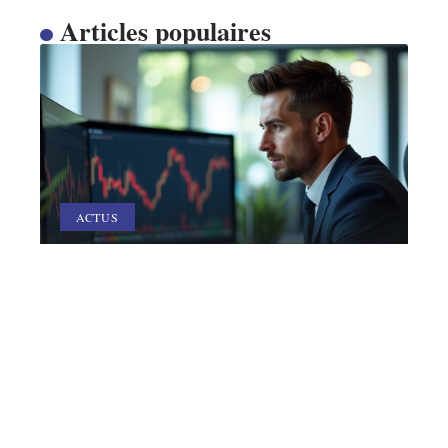
Articles populaires
ACTUS
Investissements judicieux en
période de marché effondré
10 mars 2026
Contact
Mentions Légales
Sitemap