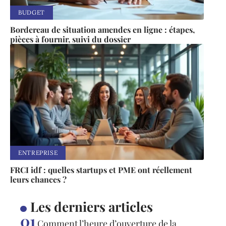
BUDGET
Bordereau de situation amendes en ligne : étapes,
pièces à fournir, suivi du dossier
ENTREPRISE
FRCI idf : quelles startups et PME ont réellement
leurs chances ?
Les derniers articles
Comment l’heure d’ouverture de la