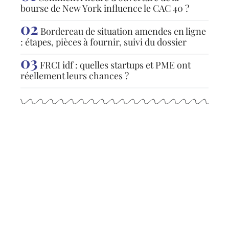
bourse de New York influence le CAC 40 ?
Bordereau de situation amendes en ligne
: étapes, pièces à fournir, suivi du dossier
FRCI idf : quelles startups et PME ont
réellement leurs chances ?
Articles populaires
ACTUS