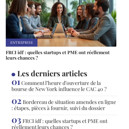
ENTREPRISE
FRCI idf : quelles startups et PME ont réellement
leurs chances ?
Les derniers articles
Comment l’heure d’ouverture de la
bourse de New York influence le CAC 40 ?
Bordereau de situation amendes en ligne
: étapes, pièces à fournir, suivi du dossier
FRCI idf : quelles startups et PME ont
réellement leurs chances ?