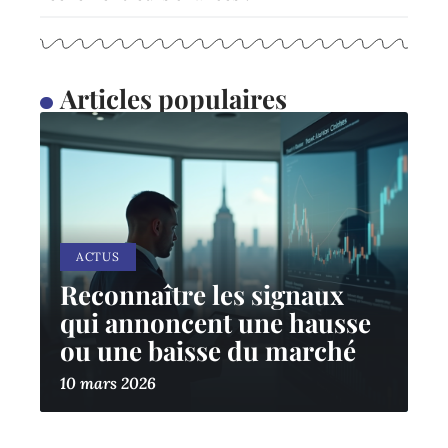
Articles populaires
ACTUS
Reconnaître les signaux
qui annoncent une hausse
ou une baisse du marché
10 mars 2026